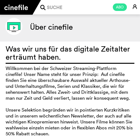
E
ABO
j
Über cinefile
Was wir uns für das digitale Zeitalter
erträumt haben.
Willkommen bei der Schweizer Streaming-Plattform
cinefile! Unser Name steht für unser Prinzip: Auf cinefile
finden Sie eine überschaubare Auswahl aktueller Arthouse-
und Unterhaltungsfilme, Serien und Klassiker, die wir für
sehenswert halten. Alles Zweit- und Drittklassige, mit dem
man nur Zeit und Geld verliert, lassen wir konsequent weg.
Unsere Selektion begründen wir in pointierten Kurzkritiken
und in unserem wöchentlichen Newsletter, der auch auf alle
wichtigen Kinopremieren hinweist. Unsere Filme können Sie
wahlweise einzeln mieten oder in flexiblen Abos mit 20% bis
50% Rabatt schauen.