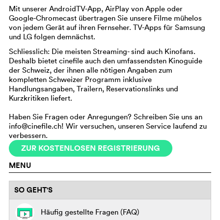
Mit unserer AndroidTV-App, AirPlay von Apple oder
Google-Chromecast übertragen Sie unsere Filme mühelos
von jedem Gerät auf ihren Fernseher. TV-Apps für Samsung
und LG folgen demnächst.
Schliesslich: Die meisten Streaming- sind auch Kinofans.
Deshalb bietet cinefile auch den umfassendsten Kinoguide
der Schweiz, der ihnen alle nötigen Angaben zum
kompletten Schweizer Programm inklusive
Handlungsangaben, Trailern, Reservationslinks und
Kurzkritiken liefert.
Haben Sie Fragen oder Anregungen? Schreiben Sie uns an
info@cinefile.ch! Wir versuchen, unseren Service laufend zu
verbessern.
ZUR KOSTENLOSEN REGISTRIERUNG
MENU
SO GEHT'S
Häufig gestellte Fragen (FAQ)